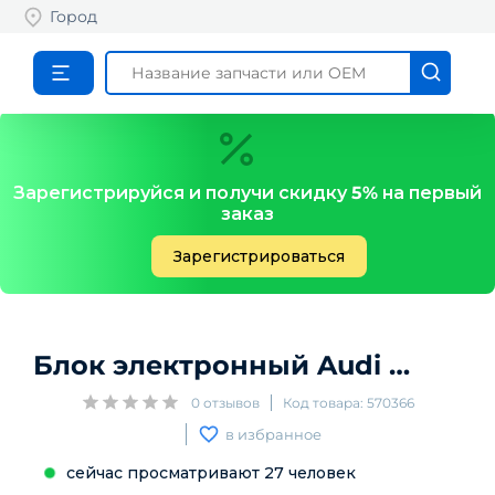
Город
Зарегистрируйся и получи скидку
5%
на первый
заказ
Зарегистрироваться
Блок электронный
Audi
A6 (C6) 
0
отзывов
Код товара:
570366
в избранное
сейчас просматривают
27
человек