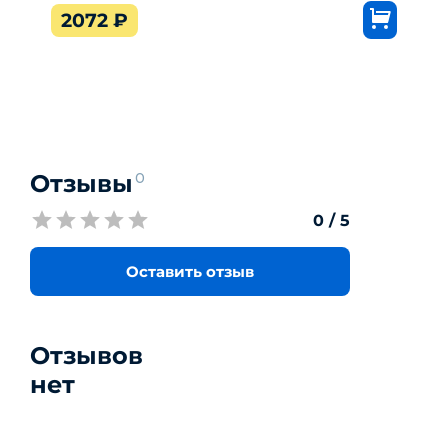
2072
₽
Отзывы
0
0
/ 5
Оставить отзыв
Отзывов
нет