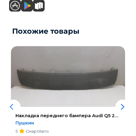
Похожие товары
Накладка переднего бампера
Audi Q5 2017>
Пушкин
5
СмартАвто