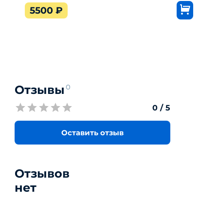
5500
₽
Отзывы
0
0
/ 5
Оставить отзыв
Отзывов
нет